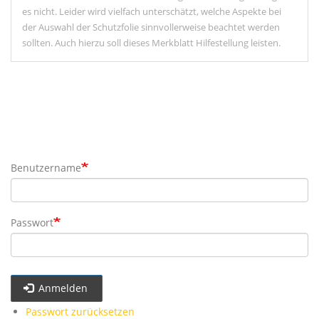
es nicht. Leider wird vielfach unterschätzt, welche Aspekte bei
der Auswahl der Schutzfolie sinnvollerweise beachtet werden
sollten. Auch hierzu soll dieses Merkblatt Hilfestellung leisten.
Benutzername
Passwort
Anmelden
Passwort zurücksetzen