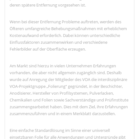
deren spätere Entfernung vorgesehen ist.
Wenn bei dieser Entfernung Probleme auftreten, werden des
Öfteren umfangreiche Behebungsmaßnahmen mit erheblichem
Kostenaufwand erforderlich. Dabei können unterschiedliche
Einflussfaktoren zusammenwirken und verschiedene
Fehlerbilder auf der Oberfläche erzeugen.
Am Markt sind hierzu in vielen Unternehmen Erfahrungen
vorhanden, die aber nicht allgemein zugänglich sind. Deshalb
wurde auf Anregung der Mitglieder des VOA die interdisziplinäre
VOA-Projektgruppe „Folierung“ gegründet, in der Beschichter,
Anodisierer, Hersteller von Profilsystemen, Pulverlacken,
Chemikalien und Folien sowie Sachverständige und Prüfinstitute
zusammengearbeitet haben. Dies mit dem Ziel, ihre Erfahrungen
zusammenzuführen und in einem Merkblatt darzustellen.
Eine einfache Standardlösung im Sinne einer universell
einsetzbaren Folie für alle Anwendungen und Untergründe gibt