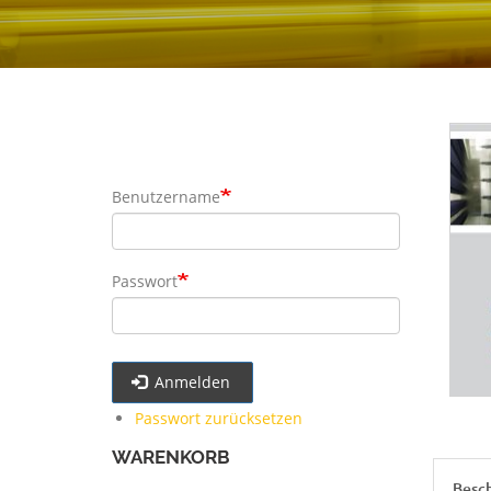
Benutzername
Passwort
Anmelden
Passwort zurücksetzen
WARENKORB
Besc