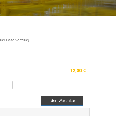
 und Beschichtung
12,00 €
In den Warenkorb