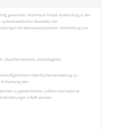
chtig geworden. Aluminium findet Anwendung in der
 B. außenbewitterten Bauteilen der
endungen bei Messebausystemen, Verkleidung von
t, Oberflächenhärte, Gleitfähigkeit)
werkstoffgerechten Oberflächenveredelung zu
 Entlackung sein.
nheit zu gewährleisten, sollten international
Anforderungen erfüllt werden.