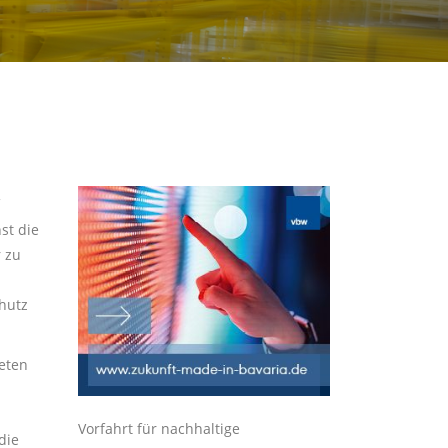
st die
 zu
hutz
eten
Vorfahrt für nachhaltige
die