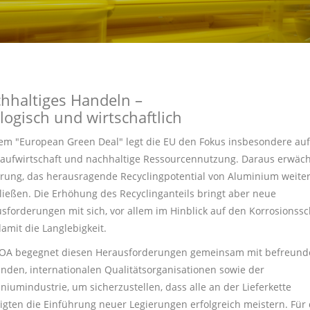
hhaltiges Handeln –
logisch und wirtschaftlich
em "European Green Deal" legt die EU den Fokus insbesondere auf
laufwirtschaft und nachhaltige Ressourcennutzung. Daraus erwäch
rung, das herausragende Recyclingpotential von Aluminium weiter
ließen. Die Erhöhung des Recyclinganteils bringt aber neue
sforderungen mit sich, vor allem im Hinblick auf den Korrosionssc
amit die Langlebigkeit.
OA begegnet diesen Herausforderungen gemeinsam mit befreund
nden, internationalen Qualitätsorganisationen sowie der
niumindustrie, um sicherzustellen, dass alle an der Lieferkette
ligten die Einführung neuer Legierungen erfolgreich meistern. Für 