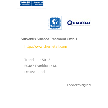
Surventis Surface Treatment GmbH
http://www.chemetall.com
Trakehner Str. 3
60487
Frankfurt / M.
Deutschland
Fördermitglied