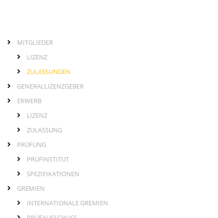
MITGLIEDER
Links
Hauptmenü
LIZENZ
ZULASSUNGEN
GENERALLIZENZGEBER
ERWERB
LIZENZ
ZULASSUNG
PRÜFUNG
PRÜFINSTITUT
SPEZIFIKATIONEN
GREMIEN
INTERNATIONALE GREMIEN
PRÜFAUSSCHUSS