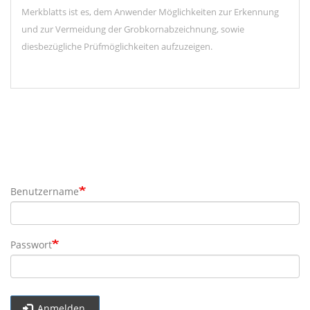
Merkblatts ist es, dem Anwender Möglichkeiten zur Erkennung
und zur Vermeidung der Grobkornabzeichnung, sowie
diesbezügliche Prüfmöglichkeiten aufzuzeigen.
Benutzername
Passwort
Anmelden