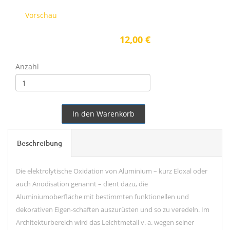
Vorschau
12,00 €
Anzahl
In den Warenkorb
Beschreibung
Die elektrolytische Oxidation von Aluminium – kurz Eloxal oder
auch Anodisation genannt – dient dazu, die
Aluminiumoberfläche mit bestimmten funktionellen und
dekorativen Eigen-schaften auszurüsten und so zu veredeln. Im
Architekturbereich wird das Leichtmetall v. a. wegen
seiner