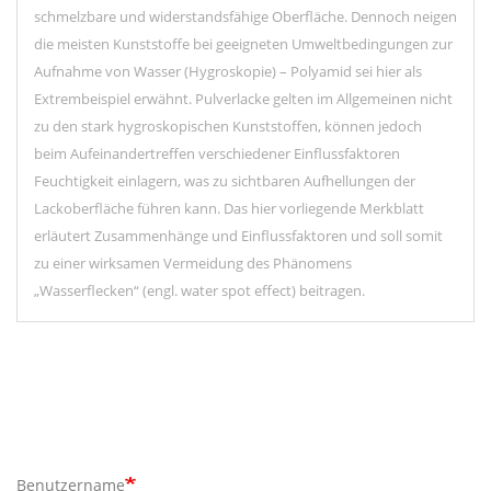
schmelzbare und widerstandsfähige Oberfläche. Dennoch neigen
die meisten Kunststoffe bei geeigneten Umweltbedingungen zur
Aufnahme von Wasser
(Hy
groskopie) – Polyamid sei hier als
Extrembeispiel erwähnt. Pulverlacke gelten im Allgemeinen nicht
zu den stark hygroskopischen Kunststoffen, können jedoch
beim Aufeinandertreffen verschiedener Einflussfaktoren
Feuchtigkeit einlagern, was zu sichtbaren Aufhellungen der
Lackoberfläche führen kann. Das hier vorliegende Merkblatt
erläutert Zusammenhänge und Einflussfaktoren und soll
somit
zu einer wirksamen Vermeidung des Phänomens
„Wasserflecken“ (engl. water spot effect) beitragen.
Benutzername