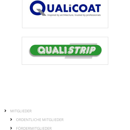
MITGLIEDER
Seitenleiste
normale
ORDENTLICHE MITGLIEDER
Seite
FÖRDERMITGLIEDER