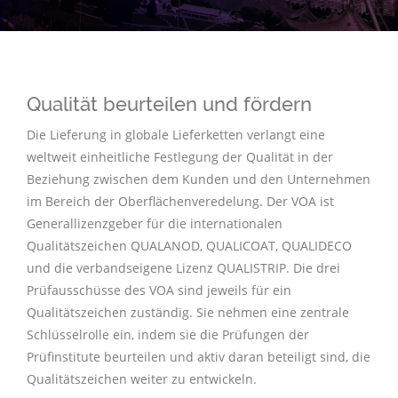
Qualität beurteilen und fördern
Die Lieferung in globale Lieferketten verlangt eine
weltweit einheitliche Festlegung der Qualität in der
Beziehung zwischen dem Kunden und den Unternehmen
im Bereich der Oberflächenveredelung. Der VOA ist
Generallizenzgeber für die internationalen
Qualitätszeichen QUALANOD, QUALICOAT, QUALIDECO
und die verbandseigene Lizenz QUALISTRIP. Die drei
Prüfausschüsse des VOA sind jeweils für ein
Qualitätszeichen zuständig. Sie nehmen eine zentrale
Schlüsselrolle ein, indem sie die Prüfungen der
Prüfinstitute beurteilen und aktiv daran beteiligt sind, die
Qualitätszeichen weiter zu entwickeln.