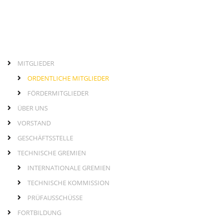
MITGLIEDER
Seitenleiste
normale
ORDENTLICHE MITGLIEDER
Seite
FÖRDERMITGLIEDER
ÜBER UNS
VORSTAND
GESCHÄFTSSTELLE
TECHNISCHE GREMIEN
INTERNATIONALE GREMIEN
TECHNISCHE KOMMISSION
PRÜFAUSSCHÜSSE
FORTBILDUNG