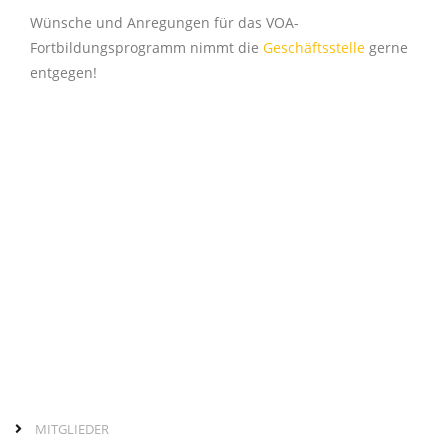
Wünsche und Anregungen für das VOA-
Fortbildungsprogramm nimmt die
Geschäftsstelle
gerne
entgegen!
MITGLIEDER
Seitenleiste
normale