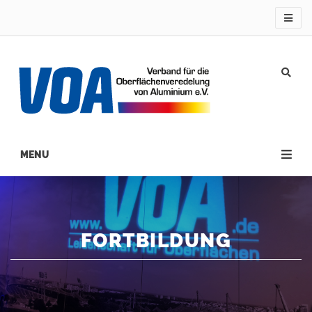
Direkt
zum
Inhalt
Main
navigation
FORTBILDUNG