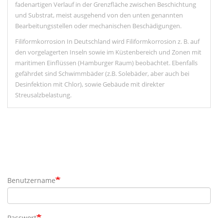
fadenartigen Verlauf in der Grenzfläche zwischen Beschichtung
und Substrat, meist ausgehend von den unten genannten
Bearbeitungsstellen oder mechanischen Beschädigungen.
Filiformkorrosion In Deutschland wird Filiformkorrosion z. B. auf
den vorgelagerten Inseln sowie im Küstenbereich und Zonen mit
maritimen Einflüssen (Hamburger Raum) beobachtet. Ebenfalls
gefährdet sind Schwimmbäder (z.B. Solebäder, aber auch bei
Desinfektion mit Chlor), sowie Gebäude mit direkter
Streusalzbelastung.
Benutzername
Passwort