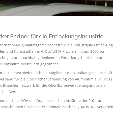
rker Partner für die Entlackungsindustrie
nternationale Qualitätsgemeinschaft für die industrielle Entlackung
len und Kunststoffen e. V. QUALISTRIP wurde im Juni 2000 von
ichtigen und nachhaltig denkenden Entlackungsbetrieben und
ckungsmittelherstellern gegründet.
hr 2010 entschieden sich die Mitglieder der Qualitätsgemeinschaft,
erband für die Oberflächenveredelung von Aluminium e. V. (VOA) 
s Branchennetzwerk für die Oberflächenveredelungsindustrie
chließen.
dem darf der VOA das Qualitätszeichen im Sinne der Prüf- und
tätsrichtlinien für das internationale Zeichen QUALISTRIP vergeben