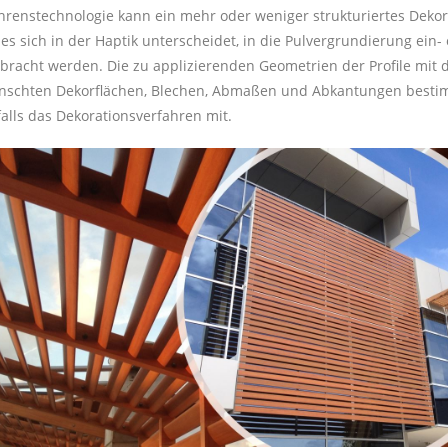
hrenstechnologie kann ein mehr oder weniger strukturiertes Dekor
es sich in der Haptik unterscheidet, in die Pulvergrundierung ein-
bracht werden. Die zu applizierenden Geometrien der Profile mit 
schten Dekorflächen, Blechen, Abmaßen und Abkantungen best
alls das Dekorationsverfahren mit.