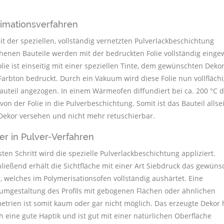
imationsverfahren
it der speziellen, vollständig vernetzten Pulverlackbeschichtung
henen Bauteile werden mit der bedruckten Folie vollständig eingew
olie ist einseitig mit einer speziellen Tinte, dem gewünschten Deko
arbton bedruckt. Durch ein Vakuum wird diese Folie nun vollflächi
auteil angezogen. In einem Wärmeofen diffundiert bei ca. 200 °C d
 von der Folie in die Pulverbeschichtung. Somit ist das Bauteil allsei
ekor versehen und nicht mehr retuschierbar.
er in Pulver-Verfahren
sten Schritt wird die spezielle Pulverlackbeschichtung appliziert.
ließend erhält die Sichtfläche mit einer Art Siebdruck das gewüns
, welches im Polymerisationsofen vollständig aushärtet. Eine
mgestaltung des Profils mit gebogenen Flächen oder ähnlichen
trien ist somit kaum oder gar nicht möglich. Das erzeugte Dekor 
h eine gute Haptik und ist gut mit einer natürlichen Oberfläche