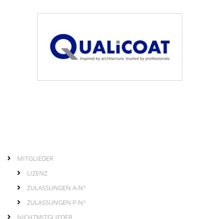
MITGLIEDER
Links
Hauptmenü
LIZENZ
ZULASSUNGEN A-N°
ZULASSUNGEN P-N°
NICHTMITGLIEDER