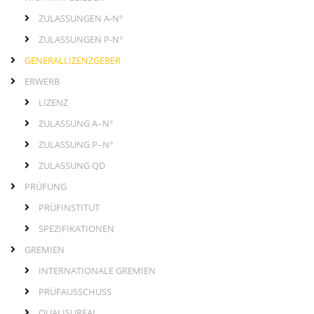
ZULASSUNGEN A-N°
ZULASSUNGEN P-N°
GENERALLIZENZGEBER
ERWERB
LIZENZ
ZULASSUNG A–N°
ZULASSUNG P–N°
ZULASSUNG QD
PRÜFUNG
PRÜFINSTITUT
SPEZIFIKATIONEN
GREMIEN
INTERNATIONALE GREMIEN
PRÜFAUSSCHUSS
QUALISURFAL