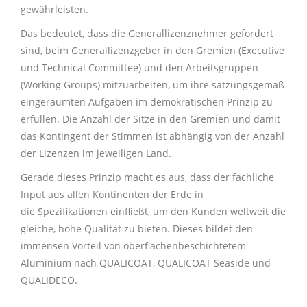
gewährleisten.
Das bedeutet, dass die Generallizenznehmer gefordert
sind, beim Generallizenzgeber in den Gremien (Executive
und Technical Committee) und den Arbeitsgruppen
(Working Groups) mitzuarbeiten, um ihre satzungsgemäß
eingeräumten Aufgaben im demokratischen Prinzip zu
erfüllen. Die Anzahl der Sitze in den Gremien und damit
das Kontingent der Stimmen ist abhängig von der Anzahl
der Lizenzen im jeweiligen Land.
Gerade dieses Prinzip macht es aus, dass der fachliche
Input aus allen Kontinenten der Erde in
die
Spezifikationen
einfließt, um den Kunden weltweit die
gleiche, hohe Qualität zu bieten. Dieses bildet den
immensen Vorteil von oberflächenbeschichtetem
Aluminium nach QUALICOAT, QUALICOAT Seaside und
QUALIDECO.