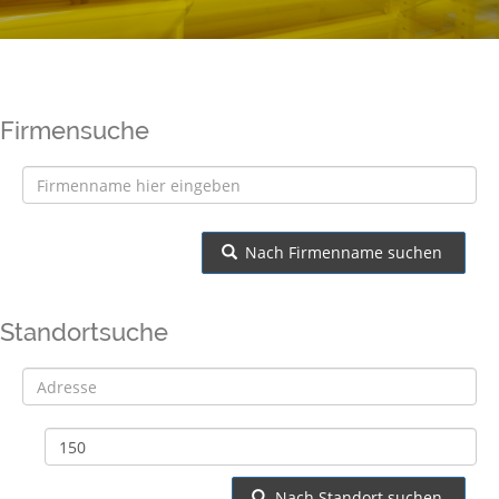
Firmensuche
Nach Firmenname suchen
Standortsuche
Adresse
Nach Standort suchen