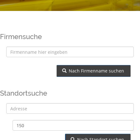
Firmensuche
Nach Firmenname suchen
Standortsuche
Adresse
Nach Standort suchen