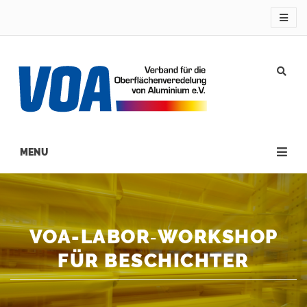
Direkt
zum
Inhalt
Main
navigation
VOA-LABOR‑WORKSHOP
FÜR BESCHICHTER