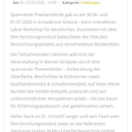
Am:
Di., 07.07.2026 - 14:59
Kategorie :
Meldungen
Spannende Praxiseinblicke gab es am 30.06. und
01.07.2026 in Schwäbisch Gmünd – beim interaktiven
Labor-Workshop für Beschichter. Zusammen mit dem
fem Forschungsinstitut beleuchtete der VOA den
Beschichtungsprozess aus verschiedenen Blickwinkeln.
Die Teilnehmenden rotierten während der
Veranstaltung in kleinen Gruppen durch drei
spannende Themenfelder – Vorbereitung der
Oberfläche, Beschichten & Einbrennen sowie
Qualitätskontrolle & Schadensanalytik. Auf diese Weise
wurden alle Inhalte kompakt, praxisnah und aus
unterschiedlichen Perspektiven erlebt – mit viel Raum
für Erfahrungsaustausch und gemeinsames Lernen.
Vielen Dank an Dr. Christof Langer und sein Team vom
fem Forschungsinstitut sowie an die Referenten
Stephanie Greber (NABU-Oberflächentechnik GmbH),