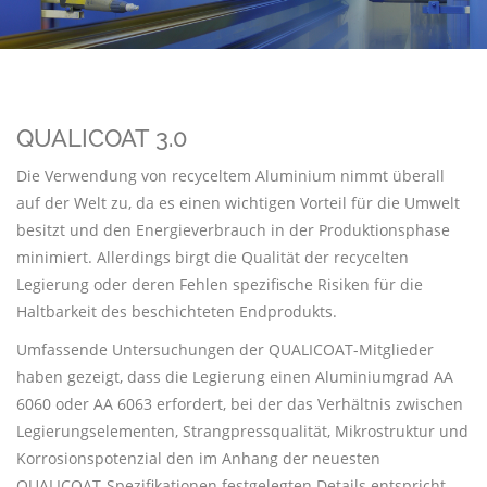
QUALICOAT 3.0
Die Verwendung von recyceltem Aluminium nimmt überall
auf der Welt zu, da es einen wichtigen Vorteil für die Umwelt
besitzt und den Energieverbrauch in der Produktionsphase
minimiert. Allerdings birgt die Qualität der recycelten
Legierung oder deren Fehlen spezifische Risiken für die
Haltbarkeit des beschichteten Endprodukts.
Umfassende Untersuchungen der QUALICOAT-Mitglieder
haben gezeigt, dass die Legierung einen Aluminiumgrad AA
6060 oder AA 6063 erfordert, bei der das Verhältnis zwischen
Legierungselementen, Strangpressqualität, Mikrostruktur und
Korrosionspotenzial den im Anhang der neuesten
QUALICOAT-Spezifikationen festgelegten Details entspricht.