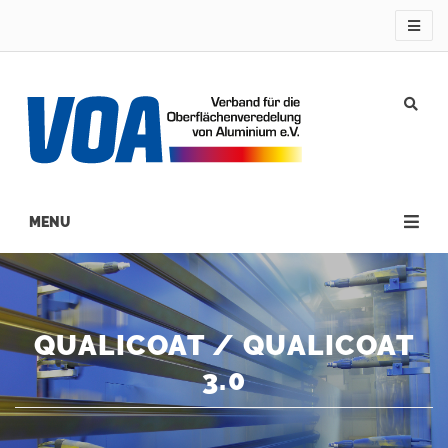
Direkt
zum
Inhalt
Main
navigation
QUALICOAT / QUALICOAT
3.0