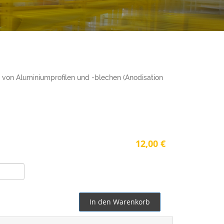
g von Aluminiumprofilen und -blechen (Anodisation
12,00 €
In den Warenkorb