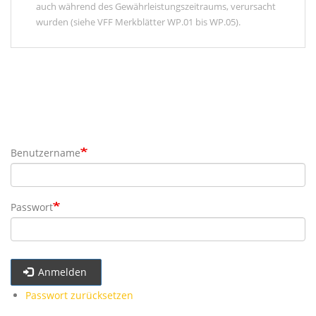
auch während des Gewährleistungszeitraums, verursacht
wurden (siehe VFF Merkblätter WP.01 bis WP.05).
Benutzername
Passwort
Anmelden
Passwort zurücksetzen