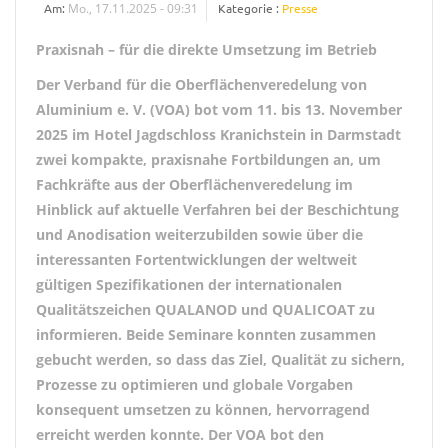
Am:
Mo., 17.11.2025 - 09:31
Kategorie :
Presse
Praxisnah – für die direkte Umsetzung im Betrieb
Der Verband für die Oberflächenveredelung von
Aluminium e. V. (VOA) bot vom 11. bis 13. November
2025 im Hotel Jagdschloss Kranichstein in Darmstadt
zwei kompakte, praxisnahe Fortbildungen an, um
Fachkräfte aus der Oberflächenveredelung im
Hinblick auf aktuelle Verfahren bei der Beschichtung
und Anodisation weiterzubilden sowie über die
interessanten Fortentwicklungen der weltweit
gültigen Spezifikationen der internationalen
Qualitätszeichen QUALANOD und QUALICOAT zu
informieren. Beide Seminare konnten zusammen
gebucht werden, so dass das Ziel, Qualität zu sichern,
Prozesse zu optimieren und globale Vorgaben
konsequent umsetzen zu können, hervorragend
erreicht werden konnte. Der VOA bot den