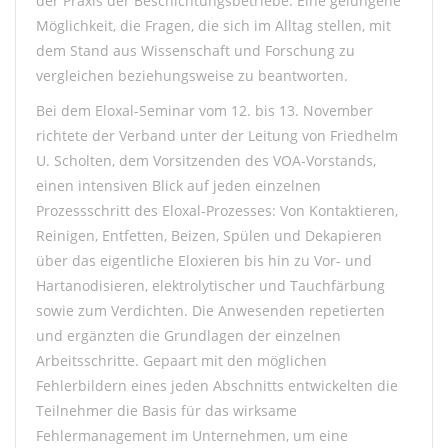
der Praxis der Beschichtungsbetriebe. Eine gelungene
Möglichkeit, die Fragen, die sich im Alltag stellen, mit
dem Stand aus Wissenschaft und Forschung zu
vergleichen beziehungsweise zu beantworten.
Bei dem Eloxal-Seminar vom 12. bis 13. November
richtete der Verband unter der Leitung von Friedhelm
U. Scholten, dem Vorsitzenden des VOA-Vorstands,
einen intensiven Blick auf jeden einzelnen
Prozessschritt des Eloxal-Prozesses: Von Kontaktieren,
Reinigen, Entfetten, Beizen, Spülen und Dekapieren
über das eigentliche Eloxieren bis hin zu Vor- und
Hartanodisieren, elektrolytischer und Tauchfärbung
sowie zum Verdichten. Die Anwesenden repetierten
und ergänzten die Grundlagen der einzelnen
Arbeitsschritte. Gepaart mit den möglichen
Fehlerbildern eines jeden Abschnitts entwickelten die
Teilnehmer die Basis für das wirksame
Fehlermanagement im Unternehmen, um eine