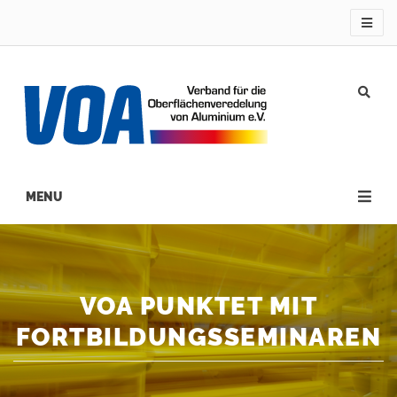
Direkt
zum
Inhalt
Main
navigation
VOA PUNKTET MIT
FORTBILDUNGSSEMINAREN