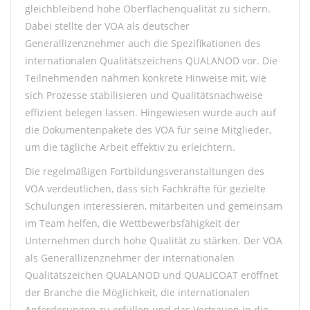
gleichbleibend hohe Oberflächenqualität zu sichern.
Dabei stellte der VOA als deutscher
Generallizenznehmer auch die Spezifikationen des
internationalen Qualitätszeichens QUALANOD vor. Die
Teilnehmenden nahmen konkrete Hinweise mit, wie
sich Prozesse stabilisieren und Qualitätsnachweise
effizient belegen lassen. Hingewiesen wurde auch auf
die Dokumentenpakete des VOA für seine Mitglieder,
um die tägliche Arbeit effektiv zu erleichtern.
Die regelmäßigen Fortbildungsveranstaltungen des
VOA verdeutlichen, dass sich Fachkräfte für gezielte
Schulungen interessieren, mitarbeiten und gemeinsam
im Team helfen, die Wettbewerbsfähigkeit der
Unternehmen durch hohe Qualität zu stärken. Der VOA
als Generallizenznehmer der internationalen
Qualitätszeichen QUALANOD und QUALICOAT eröffnet
der Branche die Möglichkeit, die internationalen
Anforderungen zu erfüllen und das Vertrauen in die