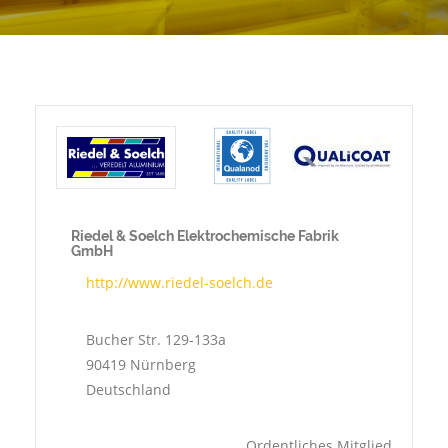
Riedel & Soelch Elektrochemische Fabrik
GmbH
http://www.riedel-soelch.de
Bucher Str. 129-133a
90419
Nürnberg
Deutschland
Ordentliches Mitglied