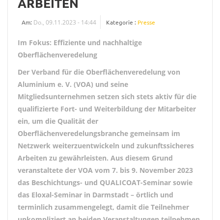
ARBEITEN
Am:
Do., 09.11.2023 - 14:44
Kategorie :
Presse
Im Fokus: Effiziente und nachhaltige
Oberflächenveredelung
Der
Verband für die Oberflächenveredelung von
Aluminium e. V. (VOA) und seine
Mitgliedsunternehmen setzen sich stets aktiv für die
qualifizierte Fort- und Weiterbildung
der
Mitarbeiter
ein, um die Qualität der
Oberflächenveredelungsbranche gemeinsam im
Netzwerk weiterzuentwickeln und zukunftssicheres
Arbeiten zu gewährleisten. Aus diesem Grund
veranstaltete der VOA vom 7. bis 9. November 2023
das
Beschichtungs- und QUALICOAT-Seminar sowie
das Eloxal-Seminar in Darmstadt – örtlich und
terminlich zusammengelegt, damit die Teilnehmer
unkompliziert an beiden Veranstaltungen teilnehmen