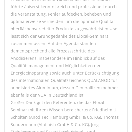
führte äußerst kenntnisreich und professionell durch
die Veranstaltung. Fehler aufdecken, beheben und
optimalerweise vermeiden, um die optimale Qualität
oberflächenveredelter Produkte zu gewährleisten – so
lässt sich der Grundgedanke des Eloxal-Seminars
zusammenfassen. Auf der Agenda standen
dementsprechend alle Prozessschritte des
Anodisierens, insbesondere im Hinblick auf das
Qualitätsmanagement und Möglichkeiten der
Energieeinsparung sowie auch unter Berücksichtigung
des internationalen Qualitätszeichens QUALANOD für
anodisiertes Aluminium, dessen Generallizenznehmer
ebenfalls der VOA in Deutschland ist.
Großer Dank gilt den Referenten, die das Eloxal-
Seminar mit ihrem Wissen bereicherten: Friedhelm U.
Scholten (AnodiTec Hamburg GmbH & Co. KG), Thomas
Sondermann (Alufinish GmbH & Co. KG), Jörg
Steinkemper und Eckart Jacob (Metall- und