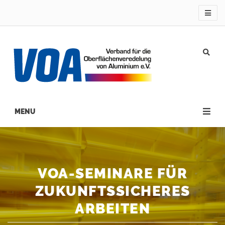
Direkt
zum
Inhalt
Main
navigation
VOA-SEMINARE FÜR
ZUKUNFTSSICHERES
ARBEITEN